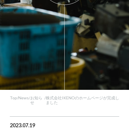
Top
/
News
/
お知ら
/
株式会社IKENOのホームページが完成し
せ
ました
2023.07.19