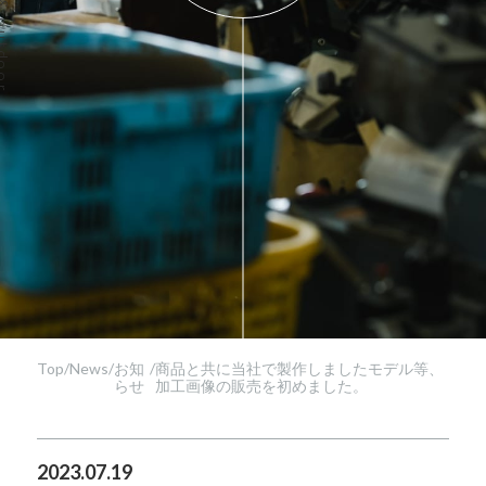
Top
/
News
/
お知
/
商品と共に当社で製作しましたモデル等、
らせ
加工画像の販売を初めました。
2023.07.19